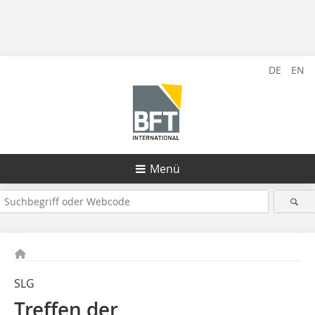
DE
EN
Menü
SLG
Treffen der