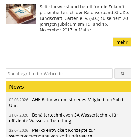
Selbstbewusst und bereit für die Zukunft
präsentierte sich der Betonverband Straße,
Landschaft, Garten e. V. (SLG) zu seinem 20-
jährigen Jubiläum am 15. und 16.
November 2017 in Mainz....
mehr
News
AHE Betonwaren ist neues Mitglied bei Solid
03.08.2026 |
Unit
Behältertechnik von 3A Wassertechnik für
31.07.2026 |
effiziente Wasseraufbereitung
Peikko entwickelt Konzepte zur
23.07.2026 |
Wiederverwendung von Verbundträgern