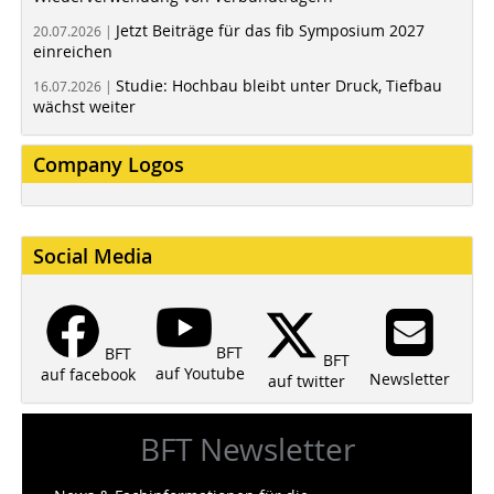
Jetzt Beiträge für das fib Symposium 2027
20.07.2026 |
einreichen
Studie: Hochbau bleibt unter Druck, Tiefbau
16.07.2026 |
wächst weiter
Company Logos
Social Media
BFT
BFT
BFT
auf Youtube
auf facebook
Newsletter
auf twitter
BFT Newsletter