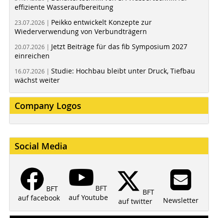
effiziente Wasseraufbereitung
Peikko entwickelt Konzepte zur
23.07.2026 |
Wiederverwendung von Verbundträgern
Jetzt Beiträge für das fib Symposium 2027
20.07.2026 |
einreichen
Studie: Hochbau bleibt unter Druck, Tiefbau
16.07.2026 |
wächst weiter
Company Logos
Social Media
BFT
BFT
BFT
auf Youtube
auf facebook
Newsletter
auf twitter