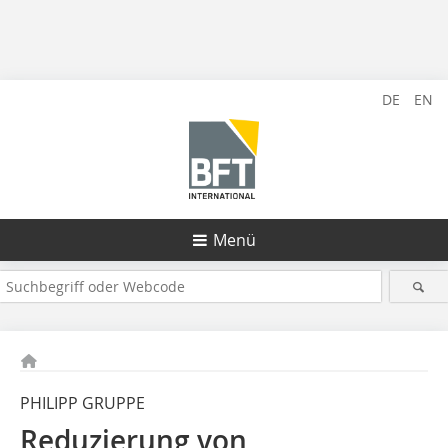
DE
EN
Menü
PHILIPP GRUPPE
Reduzierung von