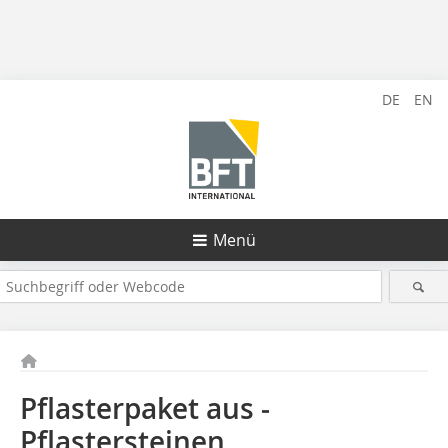
DE
EN
Menü
Pflasterpaket aus ­
Pflastersteinen