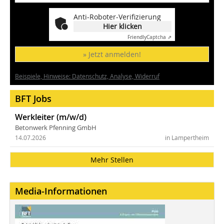
Anti-Roboter-Verifizierung
Hier klicken
Friendly
Captcha ⇗
» Jetzt anmelden!
Beispiele, Hinweise: Datenschutz, Analyse, Widerruf
BFT Jobs
Werkleiter (m/w/d)
Betonwerk Pfenning GmbH
14.07.2026
in Lampertheim
Mehr Stellen
Media-Informationen