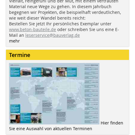
Vielfalt, Feingefühl und der Mut, mit einem vertrauten
Material neue Wege zu gehen. In diesem Jahrbuch
begegnen wir Projekten, die beispielhaft verdeutlichen,
wie weit dieser Wandel bereits reicht:
Bestellen Sie jetzt Ihr persönliches Exemplar unter
www.beton-bauteile.de
oder schreiben Sie uns eine E-
Mail an
leserservice@bauverlag.de
mehr
Termine
Hier finden
Sie eine Auswahl von aktuellen Terminen