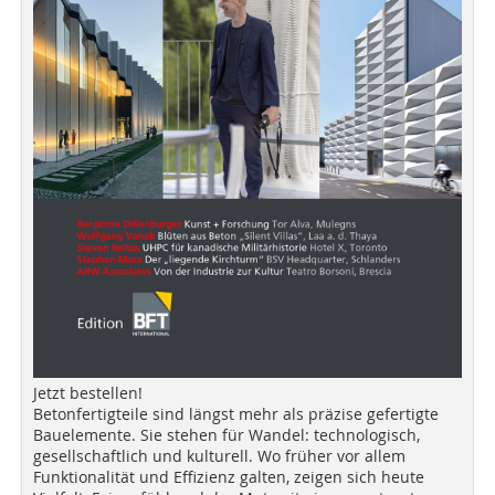
Jetzt bestellen!
Betonfertigteile sind längst mehr als präzise gefertigte
Bauelemente. Sie stehen für Wandel: technologisch,
gesellschaftlich und kulturell. Wo früher vor allem
Funktionalität und Effizienz galten, zeigen sich heute