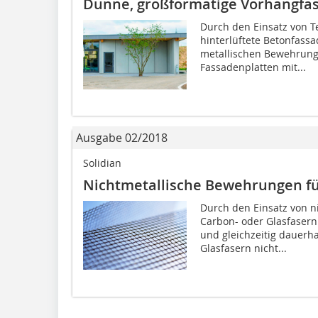
Dünne, großformatige Vorhangfas
Durch den Einsatz von T
hinterlüftete Betonfassa
metallischen Bewehrung
Fassadenplatten mit...
Ausgabe 02/2018
Solidian
Nichtmetallische Bewehrungen fü
Durch den Einsatz von 
Carbon- oder Glasfasern
und gleichzeitig dauerha
Glasfasern nicht...