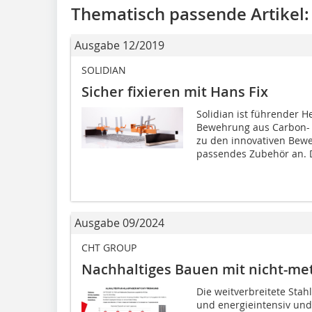
Thematisch passende Artikel:
Ausgabe 12/2019
SOLIDIAN
Sicher fixieren mit Hans Fix
Solidian ist führender He
Bewehrung aus Carbon- 
zu den innovativen Bew
passendes Zubehör an. D
Ausgabe 09/2024
CHT GROUP
Nachhaltiges Bauen mit nicht-me
Die weitverbreitete Sta
und energieintensiv und