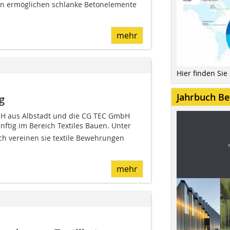
n ermöglichen schlanke Betonelemente
mehr
Hier finden Sie
Jahrbuch Be
g
bH aus Albstadt und die CG TEC GmbH
ftig im Bereich Textiles Bauen. Unter
 vereinen sie textile Bewehrungen
mehr