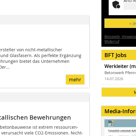
Anti-R
» J
Beispiele, Hinweis
Widerruf
rsteller von nicht-metallischer
BFT Jobs
und Glasfasern. Als perfekte Ergänzung
ehrungen bietet das Unternehmen
Werkleiter (m
er...
Betonwerk Pfen
mehr
14.07.2026
Media-Info
tallischen Bewehrungen
hlbetonbauweise ist extrem ressourcen-
 verursacht viele CO2-Emissionen. Nicht-