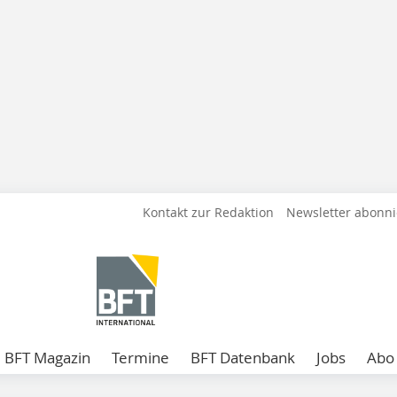
Kontakt zur Redaktion
Newsletter abonn
BFT Magazin
Termine
BFT Datenbank
Jobs
Abo