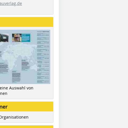
auverlag.de
 eine Auswahl von
inen
ner
Organisationen