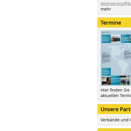
leserservice@b
mehr
Termine
Hier finden Sie
aktuellen Term
Unsere Part
Verbände und 