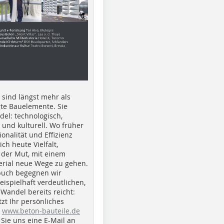
e sind längst mehr als
gte Bauelemente. Sie
del: technologisch,
h und kulturell. Wo früher
ionalität und Effizienz
ich heute Vielfalt,
 der Mut, mit einem
erial neue Wege zu gehen.
buch begegnen wir
beispielhaft verdeutlichen,
 Wandel bereits reicht:
tzt Ihr persönliches
r
www.beton-bauteile.de
Sie uns eine E-Mail an