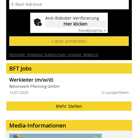
Anti-Roboter-Verifizierung
Hier klicken
Friendly
Captcha ⇗
» Jetzt anmelden!
Beispiele, Hinweise: Datenschutz, Analyse, Widerruf
BFT Jobs
Werkleiter (m/w/d)
Betonwerk Pfenning GmbH
14.07.2026
in Lampertheim
Mehr Stellen
Media-Informationen