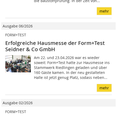
die Baustoffprüfung. In der Zeit von...
mehr
Ausgabe 06/2026
FORM+TEST
Erfolgreiche Hausmesse der Form+Test
Seidner & Co GmbH
Am 22. und 23.04.2026 war es wieder
soweit: Form+Test hatte zur Hausmesse ins
Stammwerk Riedlingen geladen und über
160 Gäste kamen. In der neu gestalteten
Halle ist jetzt genug Platz, sodass neben...
mehr
Ausgabe 02/2026
FORM+TEST