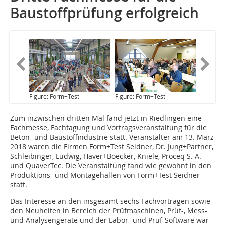
Baustoffprüfung erfolgreich
Figure: Form+Test
Figure: Form+Test
Zum inzwischen dritten Mal
fand jetzt in Riedlingen eine
Fachmesse, Fachtagung und Vortragsveranstaltung für die
Beton- und Baustoffindustrie statt. Veranstalter am 13. März
2018 waren die Firmen Form+Test Seidner, Dr. Jung+Partner,
Schleibinger, Ludwig, Haver+Boecker, Kniele, Proceq S. A.
und QuaverTec. Die Veranstaltung fand wie gewohnt in den
Produktions- und Montagehallen von Form+Test Seidner
statt.
Das Interesse an den insgesamt sechs Fachvorträgen sowie
den Neuheiten in Bereich der Prüfmaschinen, Prüf-, Mess-
und Analysengeräte und der Labor- und Prüf-Software war