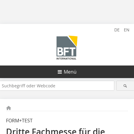
DE
EN
Menü
FORM+TEST
Dritte Fachmesse für die