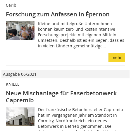
Cerib
Forschung zum Anfassen in Épernon
Kleine und mittelgroße Unternehmen
können kaum zeit- und kostenintensive
Forschungsprojekte mit eigenen Mitteln
umsetzen. Deshalb ist es ein Segen, dass es
in vielen Ländern gemeinnützige...
mehr
Ausgabe 06/2021
KNIELE
Neue Mischanlage für Faserbetonwerk
Capremib
Der französische Betonhersteller Capremib
hat im vergangenen Jahr am Standort in
Cormicy, Nordfrankreich, ein neues
Betonwerk in Betrieb genommen. Die