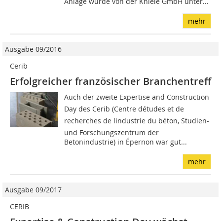
Anlage wurde von der Kniele GmbH unter...
mehr
Ausgabe 09/2016
Cerib
Erfolgreicher französischer Branchentreff
Auch der zweite Expertise and Construction
Day des Cerib (Centre détudes et de
recherches de lindustrie du béton, Studien-
und Forschungszentrum der
Betonindustrie) in Épernon war gut...
mehr
Ausgabe 09/2017
CERIB