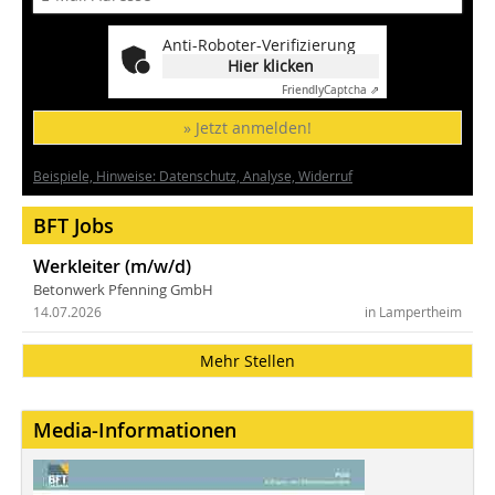
Anti-Roboter-Verifizierung
Hier klicken
Friendly
Captcha ⇗
» Jetzt anmelden!
Beispiele, Hinweise: Datenschutz, Analyse, Widerruf
BFT Jobs
Werkleiter (m/w/d)
Betonwerk Pfenning GmbH
14.07.2026
in Lampertheim
Mehr Stellen
Media-Informationen