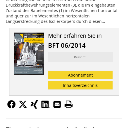
Druckkraftbewehrungselementen (3), die im eingebauten
Zustand des Bauelementes (1) im Wesentlichen horizontal
und quer zur im Wesentlichen horizontalen
Längserstreckung des Isolierkörpers durch diesen...
Mehr erfahren Sie in
BFT 06/2014
Ressort:
Abonnement
Inhaltsverzeichnis