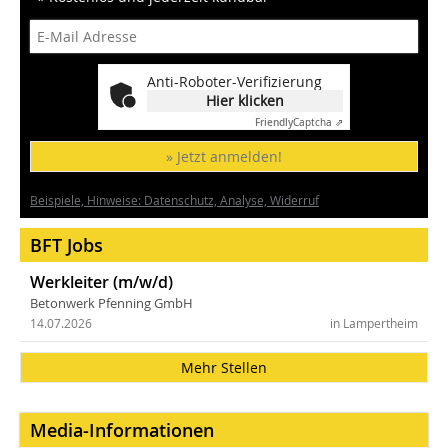
Anti-Roboter-Verifizierung
Hier klicken
Friendly
Captcha ⇗
» Jetzt anmelden!
Beispiele, Hinweise: Datenschutz, Analyse, Widerruf
BFT Jobs
Werkleiter (m/w/d)
Betonwerk Pfenning GmbH
14.07.2026
in Lampertheim
Mehr Stellen
Media-Informationen