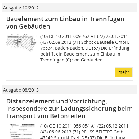
Ausgabe 10/2012
Bauelement zum Einbau in Trennfugen
von Gebäuden
(10) DE 10 2011 009 762 A1 (22) 28.01.2011
(43) 02.08.2012 (71) Schöck Bauteile GmbH,
76534, Baden-Baden, DE (57) Die Erfindung
betrifft ein Bauelement zum Einbau in
Trennfugen (C) von Gebäuden,...
mehr
Ausgabe 08/2013
Distanzelement und Vorrichtung,
insbesondere zur Ladungssicherung beim
Transport von Betonteilen
(10) OE 10 2011 056 054 A1 (22) 05.12.2011
(43) 06.06.2013 (71) REUSS-5EIFERT GmbH,
45549 Sprockhövel, DE (57) Die Erfindung