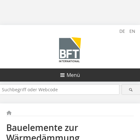
DE
EN
Menü
Bauelemente zur
Wärmedämmung