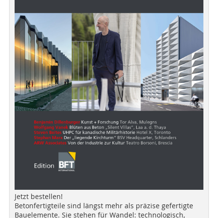
Jetzt bestellen!
Betonfertigteile sind längst mehr als präzise gefertigte
Bauelemente. Sie stehen für Wandel: technologisch,