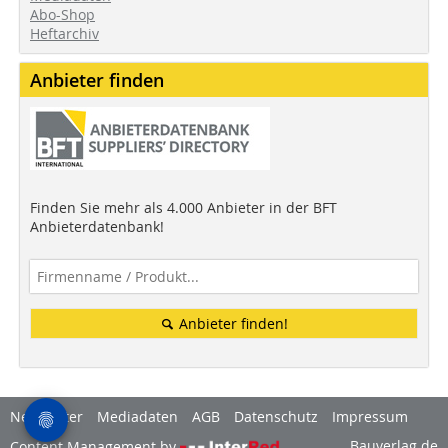
Abo-Shop
Heftarchiv
Anbieter finden
Finden Sie mehr als 4.000 Anbieter in der BFT
Anbieterdatenbank!
Anbieter finden!
Newsletter
Mediadaten
AGB
Datenschutz
Impressum
Bauverlag.de
Content Management by