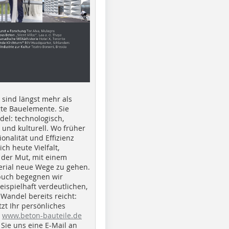
e sind längst mehr als
gte Bauelemente. Sie
del: technologisch,
h und kulturell. Wo früher
ionalität und Effizienz
ich heute Vielfalt,
 der Mut, mit einem
erial neue Wege zu gehen.
buch begegnen wir
beispielhaft verdeutlichen,
 Wandel bereits reicht:
tzt Ihr persönliches
r
www.beton-bauteile.de
Sie uns eine E-Mail an