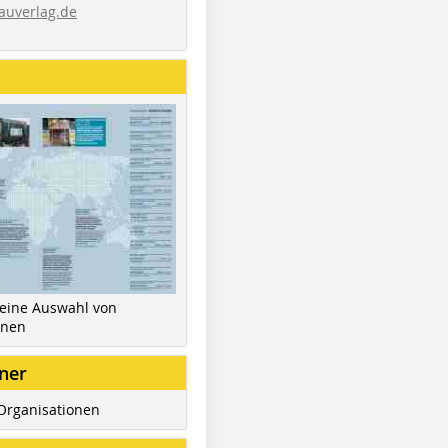
auverlag.de
 eine Auswahl von
inen
ner
Organisationen