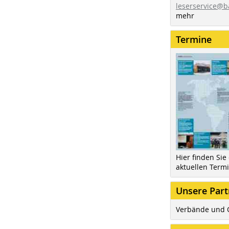
leserservice@b
mehr
Termine
Hier finden Sie
aktuellen Term
Unsere Part
Verbände und 