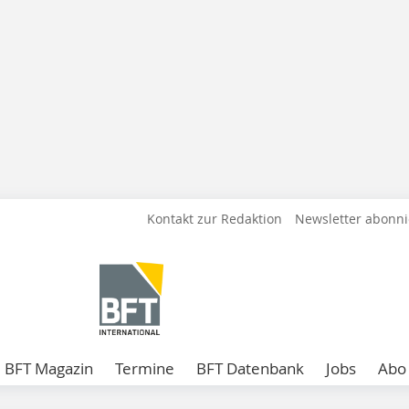
Kontakt zur Redaktion
Newsletter abonn
BFT Magazin
Termine
BFT Datenbank
Jobs
Abo