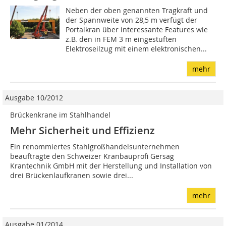
Neben der oben genannten Tragkraft und
der Spannweite von 28,5 m verfügt der
Portalkran über interessante Features wie
z.B. den in FEM 3 m eingestuften
Elektroseilzug mit einem elektronischen...
mehr
Ausgabe 10/2012
Brückenkrane im Stahlhandel
Mehr Sicherheit und Effizienz
Ein renommiertes Stahlgroßhandelsunternehmen
beauftragte den Schweizer Kranbauprofi Gersag
Krantechnik GmbH mit der Herstellung und Installation von
drei Brückenlaufkranen sowie drei...
mehr
Ausgabe 01/2014