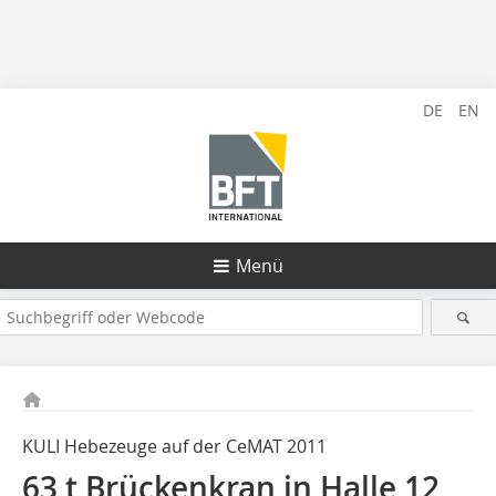
DE
EN
Menü
KULI Hebezeuge auf der CeMAT 2011
63 t Brückenkran in Halle 12