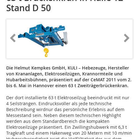
Stand D 50
Die Helmut Kempkes GmbH, KULI – Hebezeuge, Hersteller
von Krananlagen, Elektroseilzügen, Krannormteile und
Hubarbeitsbühnen, präsentiert auf der CeMAT 2011 vom 2.
bis 6. Mai in Hannover einen 63 t Zweiträgerbrückenkran.
Der dort installierte 63 t Elektroseilzug beeindruckt mit nur
4 Seilsträngen. Eindrucksvoller als jede technische
Beschreibung wirdnur das persönliche Erlebnis auf dem
Messestand sein. Neben diesem technischen Highlight
werden aus dem Standardbereich die kompakten
Elektroseilzüge präsentiert. Ein Zwillingshubwerk mit 6,3 t
Tragkraft und einem Hakenweg von 20 Metern mit 10 m/min
Hubgeschwindigkeit zeigt die Vielfältigkeit der aus dem