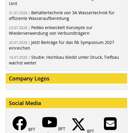
Unit
Behältertechnik von 3A Wassertechnik für
31.07.2026 |
effiziente Wasseraufbereitung
Peikko entwickelt Konzepte zur
23.07.2026 |
Wiederverwendung von Verbundträgern
Jetzt Beiträge für das fib Symposium 2027
20.07.2026 |
einreichen
Studie: Hochbau bleibt unter Druck, Tiefbau
16.07.2026 |
wächst weiter
Company Logos
Social Media
BFT
BFT
BFT