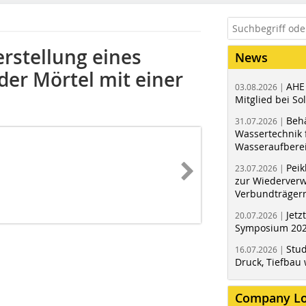
rstellung eines
News
er Mörtel mit einer
AHE
03.08.2026 |
Mitglied bei Sol
Behä
31.07.2026 |
Wassertechnik f
Wasseraufbere
Peik
23.07.2026 |
zur Wiederver
Verbundträger
Jetz
20.07.2026 |
Symposium 202
Stud
16.07.2026 |
Druck, Tiefbau 
Company L