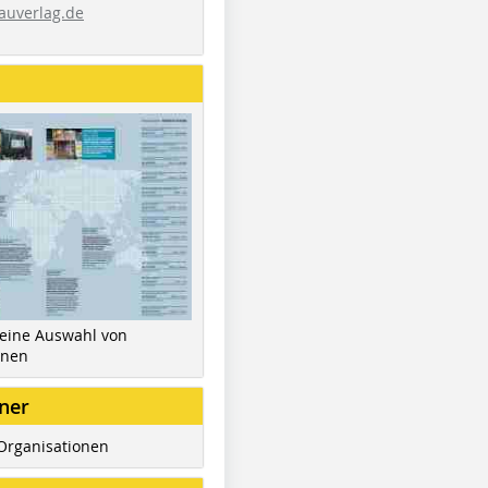
auverlag.de
 eine Auswahl von
inen
ner
Organisationen