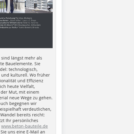
e sind längst mehr als
gte Bauelemente. Sie
del: technologisch,
h und kulturell. Wo früher
ionalität und Effizienz
ich heute Vielfalt,
 der Mut, mit einem
erial neue Wege zu gehen.
buch begegnen wir
beispielhaft verdeutlichen,
 Wandel bereits reicht:
tzt Ihr persönliches
r
www.beton-bauteile.de
Sie uns eine E-Mail an