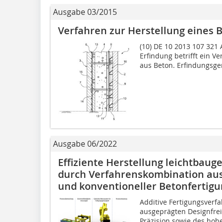
Ausgabe 03/2015
Verfahren zur Herstellung eines
(10) DE 10 2013 107 321 A
Erfindung betrifft ein V
aus Beton. Erfindungsge
Ausgabe 06/2022
Effiziente Herstellung leichtbaug
durch Verfahrenskombination aus
und konventioneller Betonfertig
Additive Fertigungsverf
ausgeprägten Designfrei
Präzision sowie des hoh