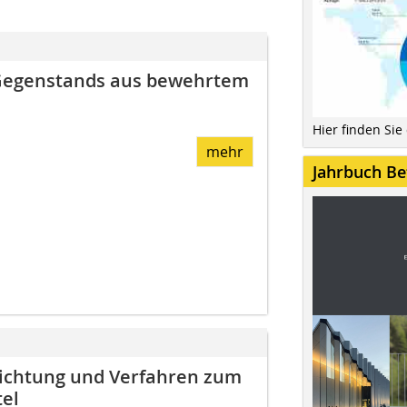
 Gegenstands aus bewehrtem
Hier finden Sie
mehr
Jahrbuch Be
ichtung und Verfahren zum
el