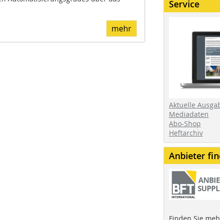
Service
mehr
Aktuelle Ausga
Mediadaten
Abo-Shop
Heftarchiv
Anbieter fi
Finden Sie mehr