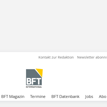
Kontakt zur Redaktion
Newsletter abonn
BFT Magazin
Termine
BFT Datenbank
Jobs
Abo