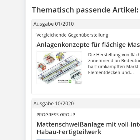
Thematisch passende Artikel:
Ausgabe 01/2010
Vergleichende Gegenüberstellung
Anlagenkonzepte für flächige Ma
Die Herstellung von flä
zunehmend an Bedeutung,
hart umkämpften Markt d
Elementdecken und...
Ausgabe 10/2020
PROGRESS GROUP
Mattenschweißanlage mit voll-int
Habau-Fertigteilwerk