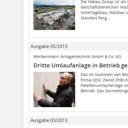
Die Habau Group ist als 
Geschäftsbereichen Hochb
Untertagebau, Holzbau s
Standort Perg...
Ausgabe 05/2013
Weckenmann Anlagentechnik GmbH & Co. KG
Dritte Umlaufanlage in Betrieb
Das im Südosten von Mos
Firma OJSC Zavod ZhBI-6
Palettenumlaufanlage v
Betrieb. Das Dormettinge
Ausgabe 03/2013