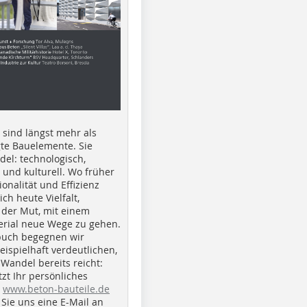
e sind längst mehr als
gte Bauelemente. Sie
del: technologisch,
h und kulturell. Wo früher
ionalität und Effizienz
ich heute Vielfalt,
 der Mut, mit einem
erial neue Wege zu gehen.
buch begegnen wir
beispielhaft verdeutlichen,
 Wandel bereits reicht:
tzt Ihr persönliches
r
www.beton-bauteile.de
Sie uns eine E-Mail an