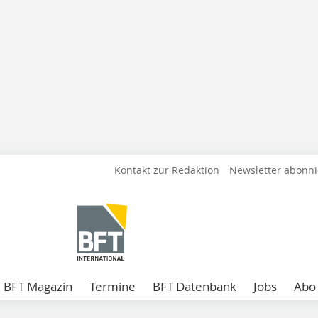
Kontakt zur Redaktion
Newsletter abonn
BFT Magazin
Termine
BFT Datenbank
Jobs
Abo