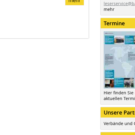
mehr
leserservice@b
mehr
Termine
Hier finden Sie
aktuellen Term
Unsere Part
Verbände und 