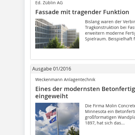
Ed. Züblin AG
Fassade mit tragender Funktion
Bislang waren der Verb
Tragkonstruktion bei Fas
erweitern moderne Ferti
Spielraum. Beispielhaft f
Ausgabe 01/2016
Weckenmann Anlagentechnik
Eines der modernsten Betonfertig
eingeweiht
Die Firma Molin Concret
Minnesota ein Betonferti
großformatigen Wandpla
1897, hat sich das...