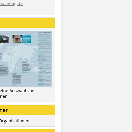
auverlag.de
 eine Auswahl von
inen
ner
Organisationen