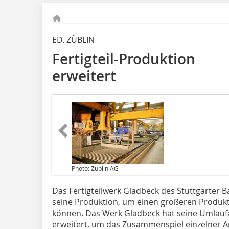
ED. ZÜBLIN
Fertigteil-Produktion
erweitert
Photo: Züblin AG
Das Fertigteilwerk Gladbeck
des Stuttgarter B
seine Produktion, um einen größeren Produktmix
können. Das Werk Gladbeck hat seine Umlaufa
erweitert, um das Zusammenspiel einzelner A