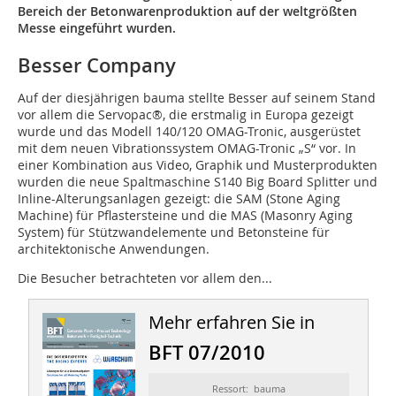
Bereich der Betonwarenproduktion auf der weltgrößten
Messe eingeführt wurden.
Besser Company
Auf der diesjährigen bauma stellte Besser auf seinem Stand
vor allem die Servopac®, die erstmalig in Europa gezeigt
wurde und das Modell 140/120 OMAG-Tronic, ausgerüstet
mit dem neuen Vibrationssystem OMAG-Tronic „S“ vor. In
einer Kombination aus Video, Graphik und Musterprodukten
wurden die neue Spaltmaschine S140 Big Board Splitter und
Inline-Alterungsanlagen gezeigt: die SAM (Stone Aging
Machine) für Pflastersteine und die MAS (Masonry Aging
System) für Stützwandelemente und Betonsteine für
architektonische Anwendun­gen.
Die Besucher betrachteten vor allem den...
Mehr erfahren Sie in
BFT 07/2010
Ressort: bauma