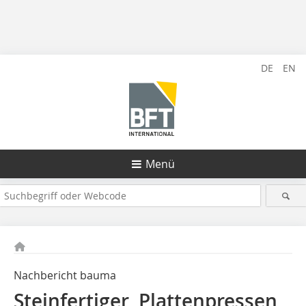
DE
EN
Menü
Nachbericht bauma
Steinfertiger, Plattenpressen,