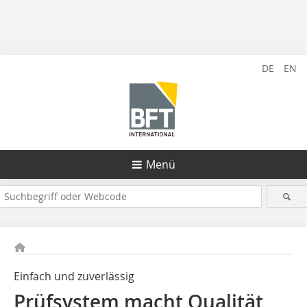
DE
EN
Menü
Einfach und zuverlässig
Prüfsystem macht Qualität