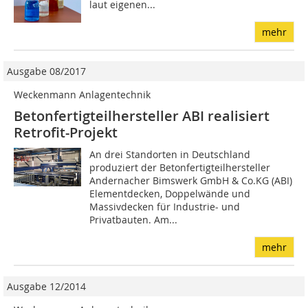
laut eigenen...
mehr
Ausgabe 08/2017
Weckenmann Anlagentechnik
Betonfertigteilhersteller ABI realisiert
Retrofit-Projekt
An drei Standorten in Deutschland
produziert der Betonfertigteilhersteller
Andernacher Bimswerk GmbH & Co.KG (ABI)
Elementdecken, Doppelwände und
Massivdecken für Industrie- und
Privatbauten. Am...
mehr
Ausgabe 12/2014