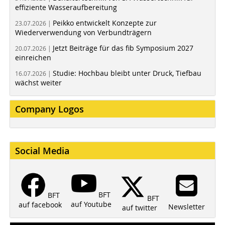
effiziente Wasseraufbereitung
Peikko entwickelt Konzepte zur
23.07.2026 |
Wiederverwendung von Verbundträgern
Jetzt Beiträge für das fib Symposium 2027
20.07.2026 |
einreichen
Studie: Hochbau bleibt unter Druck, Tiefbau
16.07.2026 |
wächst weiter
Company Logos
Social Media
BFT
BFT
BFT
auf Youtube
auf facebook
Newsletter
auf twitter