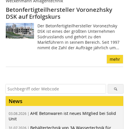
Weckenmann Anlagentechnik
Betonfertigteilhersteller Voronezhsky
DSK auf Erfolgskurs
Der Betonfertigteilhersteller Voronezhsky
DSK ist eines der größten Unternehmen
Südrusslands und gehört zu den
Marktführern in seinem Bereich. Seit 1997
nimmt die Zahl der Aufträge jährlich um...
mehr
News
AHE Betonwaren ist neues Mitglied bei Solid
03.08.2026 |
Unit
Behältertechnik von 3A Wassertechnik für
31.07.2026 |