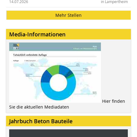
14.07.2026
in Lampertheim
Mehr Stellen
Media-Informationen
Hier finden
Sie die aktuellen Mediadaten
Jahrbuch Beton Bauteile