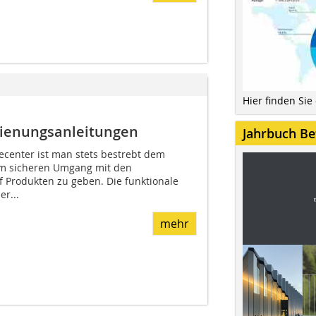
Hier finden Sie
dienungsanleitungen
Jahrbuch Be
center ist man stets bestrebt dem
um sicheren Umgang mit den
 Produkten zu geben. Die funktionale
er...
mehr