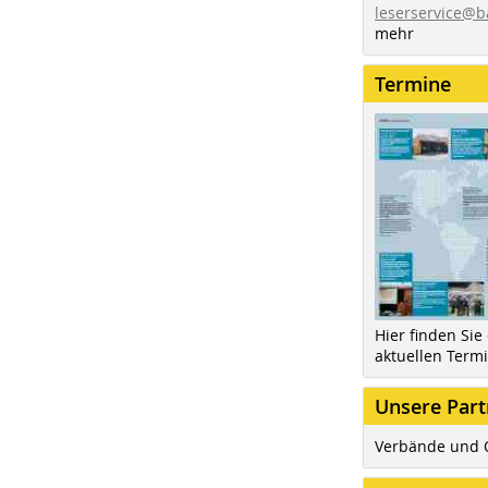
leserservice@b
mehr
Termine
Hier finden Sie
aktuellen Term
Unsere Part
Verbände und 