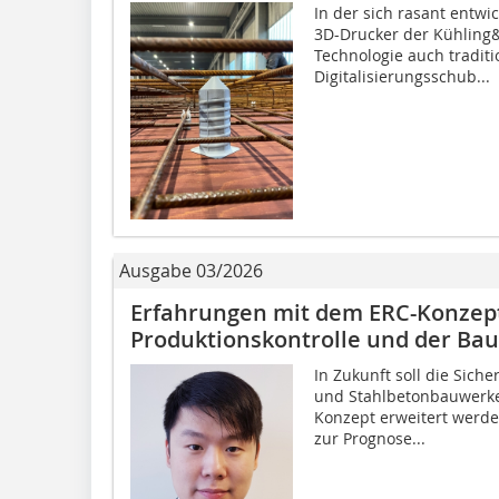
In der sich rasant entwi
3D-Drucker der Kühling
Technologie auch tradit
Digitalisierungsschub...
Ausgabe 03/2026
Erfahrungen mit dem ERC-Konzept
Produktionskontrolle und der Ba
In Zukunft soll die Siche
und Stahlbetonbauwerke
Konzept erweitert werde
zur Prognose...