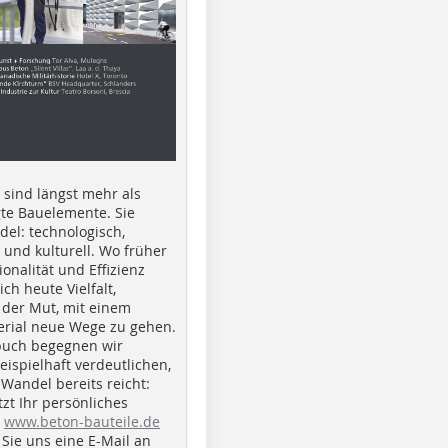
e sind längst mehr als
gte Bauelemente. Sie
del: technologisch,
h und kulturell. Wo früher
ionalität und Effizienz
ich heute Vielfalt,
 der Mut, mit einem
erial neue Wege zu gehen.
buch begegnen wir
beispielhaft verdeutlichen,
 Wandel bereits reicht:
tzt Ihr persönliches
r
www.beton-bauteile.de
Sie uns eine E-Mail an