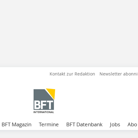
Kontakt zur Redaktion
Newsletter abonn
BFT Magazin
Termine
BFT Datenbank
Jobs
Abo