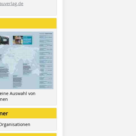
auverlag.de
 eine Auswahl von
inen
ner
Organisationen