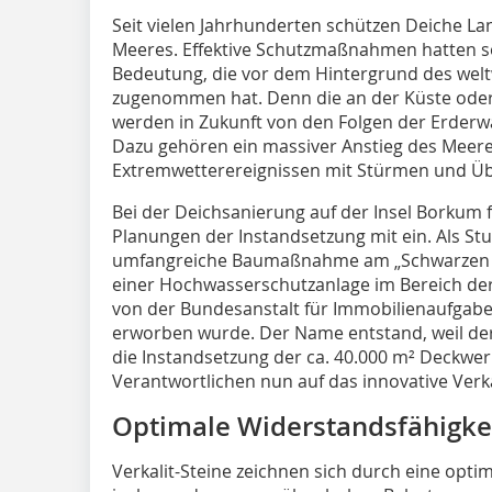
Seit vielen Jahrhunderten
schützen Deiche La
Meeres. Effektive Schutzmaßnahmen hatten s
Bedeutung, die vor dem Hintergrund des wel
zugenommen hat. Denn die an der Küste oder
werden in Zukunft von den Folgen der Erderw
Dazu gehören ein massiver Anstieg des Meer
Extremwetterereignissen mit Stürmen und Üb
Bei der Deichsanierung auf der Insel Borkum f
Planungen der Instandsetzung mit ein. Als 
umfangreiche Baumaßnahme am „Schwarzen De
einer Hochwasserschutzanlage im Bereich d
von der Bundesanstalt für Immobilienaufgabe
erworben wurde. Der Name entstand, weil der
die Instandsetzung der ca. 40.000 m² Deckwer
Verantwortlichen nun auf das innovative Verk
Optimale Widerstandsfähigke
Verkalit-Steine zeichnen sich durch eine opti