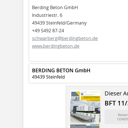
Berding Beton GmbH
Industriestr. 6
49439 Steinfeld/Germany
+49 5492 87-24
schwarberg@berdingbeton.de
www.berdingbeton.de
BERDING BETON GmbH
49439 Steinfeld
Dieser Ar
BFT 11
Resso
CONSTR