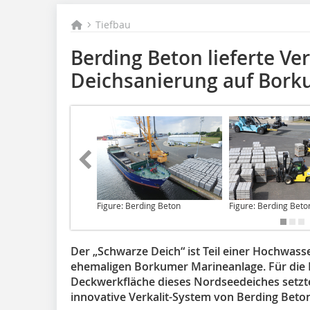
Tiefbau
Berding Beton lieferte Ve
Deichsanierung auf Bor
Figure: Berding Beton
Figure: Berding Beto
Der „Schwarze Deich“ ist Teil einer Hochwass
ehemaligen Borkumer Marineanlage. Für die I
Deckwerkfläche dieses Nordseedeiches setzte
innovative Verkalit-System von Berding Beto