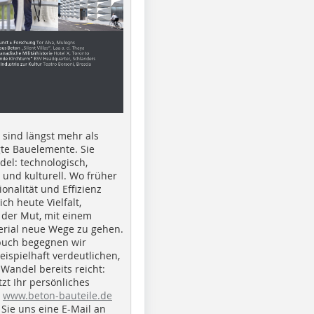
e sind längst mehr als
gte Bauelemente. Sie
del: technologisch,
h und kulturell. Wo früher
ionalität und Effizienz
ich heute Vielfalt,
 der Mut, mit einem
erial neue Wege zu gehen.
buch begegnen wir
beispielhaft verdeutlichen,
 Wandel bereits reicht:
tzt Ihr persönliches
r
www.beton-bauteile.de
Sie uns eine E-Mail an