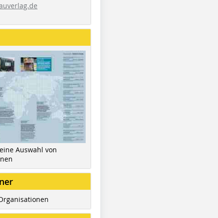
auverlag.de
 eine Auswahl von
inen
ner
Organisationen