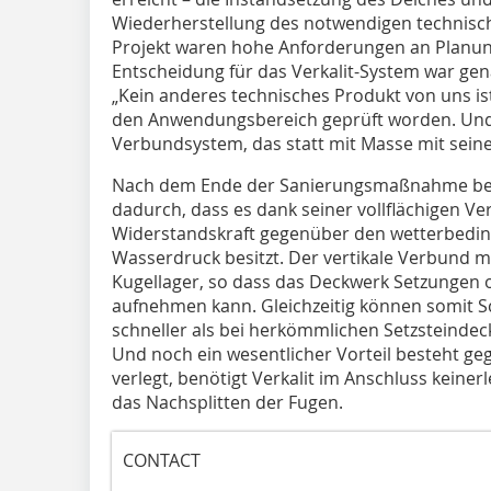
Wiederherstellung des notwendigen technisc
Projekt waren hohe Anforderungen an Planu
Entscheidung für das Verkalit-System war genau 
„Kein anderes technisches Produkt von uns i
den Anwendungsbereich geprüft worden. Und e
Verbundsystem, das statt mit Masse mit seine
Nach dem Ende der Sanierungsmaßnahme besti
dadurch, dass es dank seiner vollflächigen 
Widerstandskraft gegenüber den wetterbeding
Wasserdruck besitzt. Der vertikale Verbund mi
Kugellager, so dass das Deckwerk Setzungen
aufnehmen kann. Gleichzeitig können somit Sc
schneller als bei herkömmlichen Setzsteinde
Und noch ein wesentlicher Vorteil besteht g
verlegt, benötigt Verkalit im Anschluss keine
das Nachsplitten der Fugen.
CONTACT