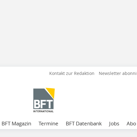
Kontakt zur Redaktion
Newsletter abonn
BFT Magazin
Termine
BFT Datenbank
Jobs
Abo