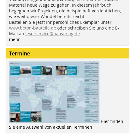
Material neue Wege zu gehen. In diesem Jahrbuch
begegnen wir Projekten, die beispielhaft verdeutlichen,
wie weit dieser Wandel bereits reicht:
Bestellen Sie jetzt Ihr persönliches Exemplar unter
www.beton-bauteile.de
oder schreiben Sie uns eine E-
Mail an
leserservice@bauverlag.de
mehr
Termine
Hier finden
Sie eine Auswahl von aktuellen Terminen