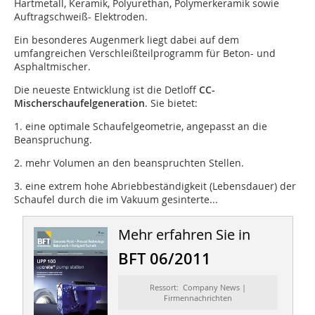
Hartmetall, Keramik, Polyurethan, Polymerkeramik sowie
Auftragschweiß- Elektroden.
Ein besonderes Augenmerk liegt dabei auf dem
umfangreichen Verschleißteilprogramm für Beton- und
Asphaltmischer.
Die neueste Entwicklung ist die Detloff
CC-
Mischerschaufelgeneration
. Sie bietet:
1. eine optimale Schaufelgeometrie, angepasst an die
Beanspruchung.
2. mehr Volumen an den beanspruchten Stellen.
3. eine extrem hohe Abriebbeständigkeit (Lebensdauer) der
Schaufel durch die im Vakuum gesinterte...
Mehr erfahren Sie in
BFT 06/2011
Ressort: Company News |
Firmennachrichten