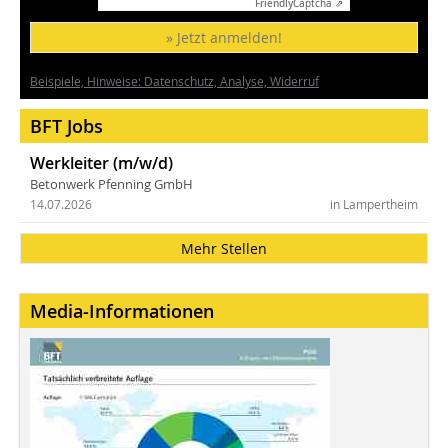
Friendly
Captcha ⇗
» Jetzt anmelden!
Beispiele, Hinweise: Datenschutz, Analyse, Widerruf
BFT Jobs
Werkleiter (m/w/d)
Betonwerk Pfenning GmbH
14.07.2026
in Lampertheim
Mehr Stellen
Media-Informationen