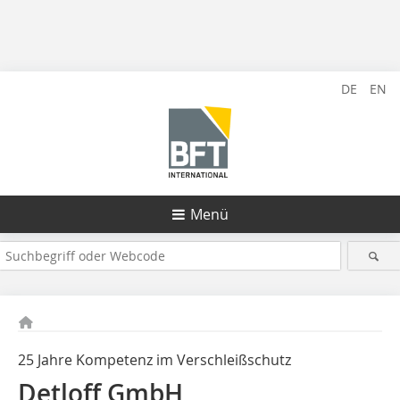
DE
EN
Menü
25 Jahre Kompetenz im Verschleißschutz
Detloff GmbH