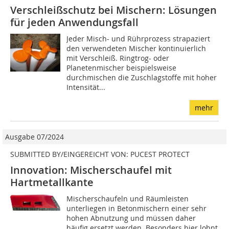
Verschleißschutz bei Mischern: Lösungen
für jeden Anwendungsfall
Jeder Misch- und Rührprozess strapaziert
den verwendeten Mischer kontinuierlich
mit Verschleiß. Ringtrog- oder
Planetenmischer beispielsweise
durchmischen die Zuschlagstoffe mit hoher
Intensität...
mehr
Ausgabe 07/2024
SUBMITTED BY/EINGEREICHT VON: PUCEST PROTECT
Innovation: Mischerschaufel mit
Hartmetallkante
Mischerschaufeln und Räumleisten
unterliegen in Betonmischern einer sehr
hohen Abnutzung und müssen daher
häufig ersetzt werden. Besonders hier lohnt