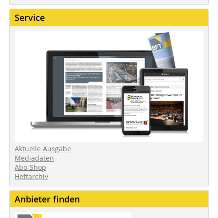
Service
Aktuelle Ausgabe
Mediadaten
Abo-Shop
Heftarchiv
Anbieter finden